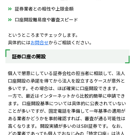
証券業者との相性や上限金額
口座開設難易度や審査スピード
というところまでチェックします。
具体的には
お問合せ
からご相談ください。
証券口座の開設
個人で懇意にしている証券会社の担当者に相談して、法人
口座開設の承諾を得てから法人を設立するケースが意外と
多いです。その場合は、ほぼ確実に口座開設できます。
一方で、最近はインターネットから比較的簡単に申請でき
ます。 口座開設基準については具体的に公表されていない
ことが多いですが、固定電話を準備して一年基準の適用が
ある業者かどうかを事前確認すれば、審査が通る可能性は
高くなります。 開設実績が多いのはSBI証券です。 なお、
どの業者であっても個人でおなじみの「特定口座」は法人