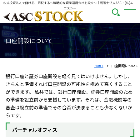
株式投資法人で儲ける、節税する～戦略的な資産運用会社を設立～
｜税理士法人ASC・(株)エー
エスシー
口座開設について
口座開設について
HOME
銀行口座と証券口座開設を軽く見てはいけません。しかし、
きちんと準備すれば口座開設の可能性を極めて高くすること
ができます。 私共では、銀行口座開設、証券口座開設のため
の準備を設立前から支援しています。それは、金融機関等の
審査は設立前の準備でその合否が決まることも少なくないか
らです。
バーチャルオフィス