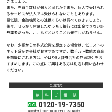
きましょう。
また、売買手数料が個人と同じか？また、個人で受けられ
るサービスが法人では受けられないこともあります。
最低限、金融機関との連携くらいは調べておきましょう。
後々、せっかく開設したゆうちょ銀行には出金できない証
券業者だった、、、などということも発生しかねません。
なお、少額からの株式投資を想定する場合は、低コストの
ネット系証券会社がおすすめですが、数千万～数億の資金
を前提にされる方は、やはり5大証券会社の店頭取引をお
すすめします。この点にご興味ある方は別途お問い合わせ
ください。
全国対応
無
料
ご
相
談
0120-19-7350
電話受付｜9:00～18:00（土日・祝日は除く）