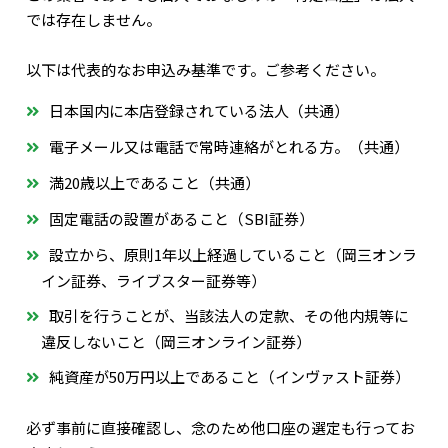
では存在しません。
以下は代表的なお申込み基準です。ご参考ください。
日本国内に本店登録されている法人（共通）
電子メール又は電話で常時連絡がとれる方。（共通）
満20歳以上であること（共通）
固定電話の設置があること（SBI証券）
設立から、原則1年以上経過していること（岡三オンラ
イン証券、ライブスター証券等）
取引を行うことが、当該法人の定款、その他内規等に
違反しないこと（岡三オンライン証券）
純資産が50万円以上であること（インヴァスト証券）
必ず事前に直接確認し、念のため他口座の選定も行ってお