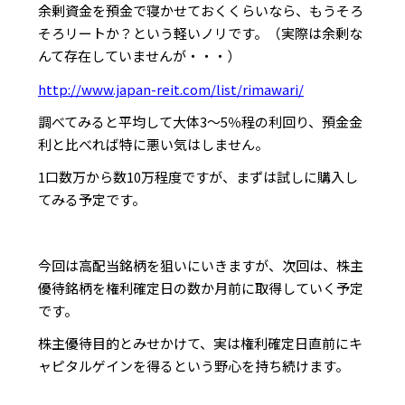
余剰資金を預金で寝かせておくくらいなら、もうそろ
そろリートか？という軽いノリです。（実際は余剰な
んて存在していませんが・・・）
http://www.japan-reit.com/list/rimawari/
調べてみると平均して大体3～5％程の利回り、預金金
利と比べれば特に悪い気はしません。
1口数万から数10万程度ですが、まずは試しに購入し
てみる予定です。
今回は高配当銘柄を狙いにいきますが、次回は、株主
優待銘柄を権利確定日の数か月前に取得していく予定
です。
株主優待目的とみせかけて、実は権利確定日直前にキ
ャピタルゲインを得るという野心を持ち続けます。