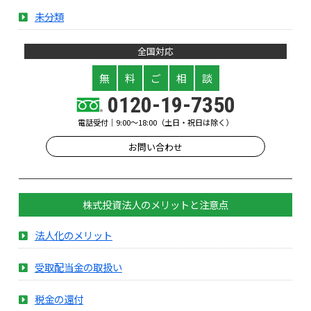
未分類
全国対応
無
料
ご
相
談
0120-19-7350
電話受付｜9:00～18:00（土日・祝日は除く）
お問い合わせ
株式投資法人のメリットと注意点
法人化のメリット
受取配当金の取扱い
税金の還付