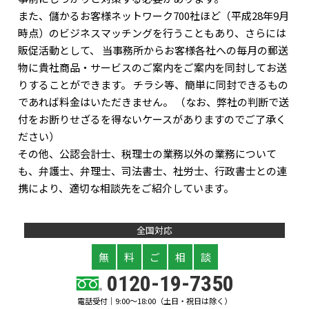
また、儲かるお客様ネットワーク700社ほど（平成28年9月
時点）のビジネスマッチングを行うこともあり、さらには
販促活動として、 当事務所からお客様各社への毎月の郵送
物に貴社商品・サービスのご案内をご案内を同封してお送
りすることができます。 チラシ等、簡単に同封できるもの
であれば料金はいただきません。 （なお、弊社の判断で送
付をお断りせざるを得ないケースがありますのでご了承く
ださい）
その他、公認会計士、税理士の業務以外の業務について
も、弁護士、弁理士、司法書士、社労士、行政書士との連
携により、適切な相談先をご紹介しています。
全国対応
無
料
ご
相
談
0120-19-7350
電話受付｜9:00～18:00（土日・祝日は除く）