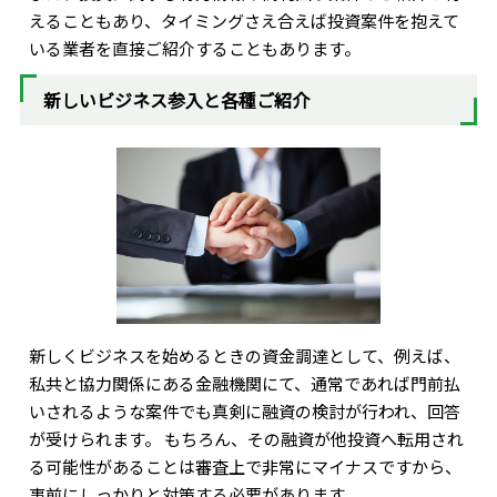
えることもあり、タイミングさえ合えば投資案件を抱えて
いる業者を直接ご紹介することもあります。
新しいビジネス参入と各種ご紹介
新しくビジネスを始めるときの資金調達として、例えば、
私共と協力関係にある金融機関にて、通常であれば門前払
いされるような案件でも真剣に融資の検討が行われ、回答
が受けられます。 もちろん、その融資が他投資へ転用され
る可能性があることは審査上で非常にマイナスですから、
事前にしっかりと対策する必要があります。