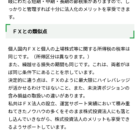
岐にわたる短期・中期・長期の節税策がありますので、し
っかりと管理すれば十分に法人化のメリットを享受できま
す。
ＦＸとの類似点
個人国内ＦＸと個人の上場株式等に関する所得税の税率は
同じです。（所得区分は異なります。）
また、繰越せる損失の期間も同じです。これは、両者がほ
ぼ同じ条件下にあることを示しています。
決定的に違う点は、ＦＸのように最大限にハイレバレッジ
が活かせるわけではないこと、また、未決済ポジションの
含み損益の取扱いの違いがあります。
私共はＦＸ法人の設立、運営サポート実績において積み重
ねてきたノウハウの多くをそのまま株式投資法人にも落と
し込んでいきながら、株式投資法人のメリットも享受でき
るようサポートしています。