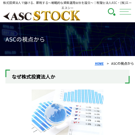
株式投資法人で儲ける、節税する～戦略的な資産運用会社を設立～
｜税理士法人ASC・(株)エー
エスシー
ASCの視点から
ASCの視点から
HOME
なぜ株式投資法人か